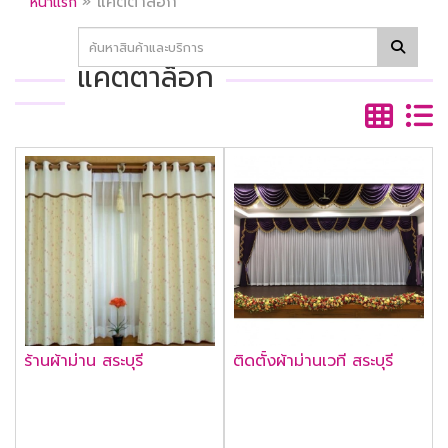
»
แคตตาล็อก
หน้าแรก
แคตตาล็อก
ร้านผ้าม่าน สระบุรี
ติดตั้งผ้าม่านเวที สระบุรี