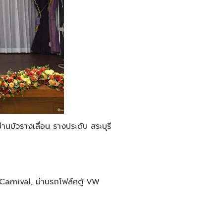
านบัวรางเลื่อน รางประดับ สระบุรี
 Carnival, ม่านรถโฟล์คตู้ ‎VW