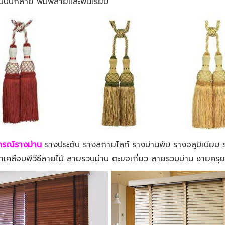
แบบปักลาย พิมพ์ลายและพื้นเรียบ
กรณ์รางม่าน
รางประดับ รางสกายไลท์ รางม่านพับ รางอลูมิเนียม
เคลือบพีวีซีลายไม้ สายรวบม่าน ตะขอเกี่ยว สายรวบม่าน ชายครุย 