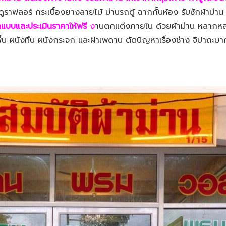
ร์ ดูราฟลอร์ กระเบื้องยางลายไม้ ม่านรถตู้ ฉากกั้นห้อง รับซักผ้าม่
แบบและประเมินราคาให้ฟรี
ง
านตกแต่งภายใน ด้วยผ้าม่าน หลากหลา
้น ผนังทึบ ผนังกระจก และฝ้าเพดาน ตัดปัญหาเรื่องช่าง จิปาถะมาก