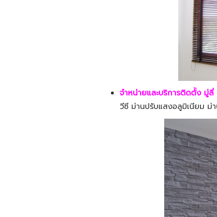
จำหน่ายและบริการติดตั้ง มู่ลี่
ม
วีซี ม่านปรับแสงอลูมิเนียม ม่