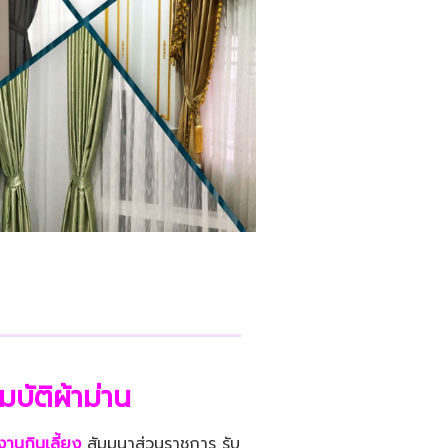
มบัติผ้าม่าน
ดงานกินเลี้ยง
สัมมนาส่วนราชการ รับ