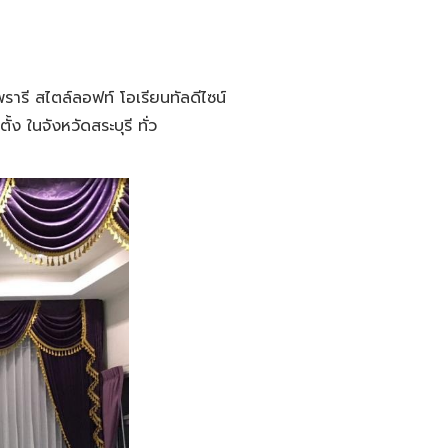
รี สไตล์ลอฟท์ โอเรียนทัลดีไซน์
 ในจังหวัดสระบุรี ทั่ว