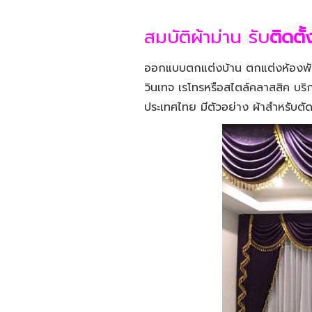
สมบัติผ้าม่าน รับ
ติดตั
ออกแบบตกแต่งบ้าน ตกแต่งห้องพักค
วินเทจ เรโทรหรือสไตล์คลาสสิค บริก
ประเทศไทย มีตัวอย่าง ผ้าสำหรับตัด