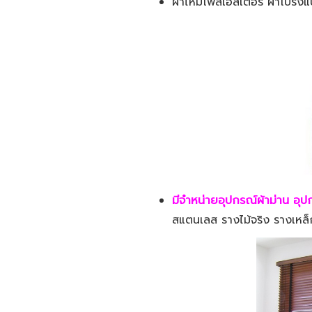
ผ้าไหมโพลีเอสเตอร์ ผ้าโปร่ง
มีจำหน่ายอุ
ปกรณ์ผ้าม่าน อุป
สแตนเลส รางไม้จริง รางเหล็ก