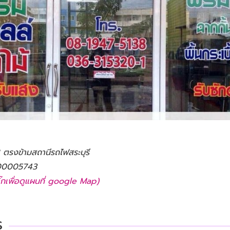
 ตรงข้ามสถานีรถไฟสระบุรี
0200005743
ิ๊กเพื่อดูแผนที่ google Map)
ร