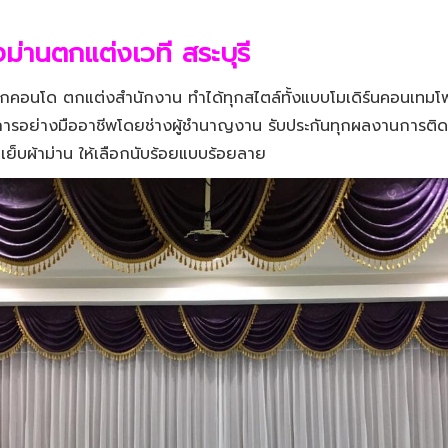
้งม่านตกแต่งเวที สระบุรี
อนโด ตกแต่งสำนักงาน ทำได้ทุกสไตล์ทั้งแบบโมเดิร์นคอนเทมโพรา
ารอย่างมืออาชีพโดยช่างผู้ชำนาญงาน รับประกันทุกผลงานการติดตั้ง
เย็บผ้าม่าน ให้เลือกนับร้อยแบบร้อยลาย