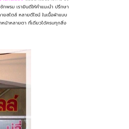
าน ซักพรม เรายินดีให้คำแนะนำ ปรึกษา
ยสไตล์ หลายดีไซน์ ในเนื้อผ้าแบบ
หน้าหลายตา ที่เดียวได้ครบทุกสิ่ง