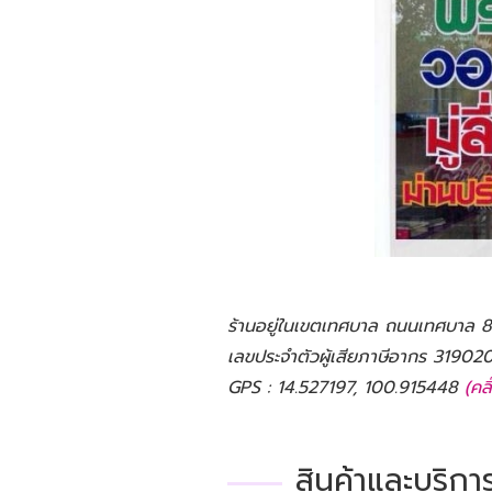
ร้านอยู่ในเขตเทศบาล ถนนเทศบาล 8
เลขประจำตัวผู้เสียภาษีอากร 319
GPS : 14.527197, 100.915448
(คล
สินค้าและบริกา